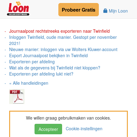
Probeer
Gratis
Mijn Loon
Journaalpost rechtstreeks exporteren naar Twinfield
Inloggen Twinfield, oude manier. Gestopt per november
2021!
Nieuwe manier: inloggen via uw Wolters Kluwer-account
Export Journaalpost bekijken in Twinfield
Exporteren per afdeling
Wat als de gegevens bij Twinfield niet kloppen?
Exporteren per afdeling lukt niet?
« Alle handleidingen
We willen graag gebruikmaken van cookies.
Cookie-instellingen
Accepteer