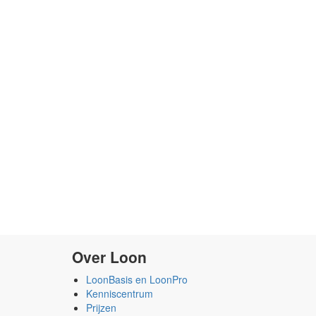
Over Loon
LoonBasis en LoonPro
Kenniscentrum
Prijzen