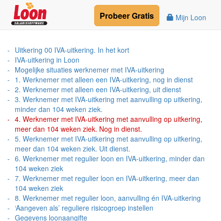
Probeer
Gratis
Mijn Loon
Uitkering 00 IVA-uitkering. In het kort
IVA-uitkering in Loon
Mogelijke situaties werknemer met IVA-uitkering
1. Werknemer met alleen een IVA-uitkering, nog in dienst
2. Werknemer met alleen een IVA-uitkering, uit dienst
3. Werknemer met IVA-uitkering met aanvulling op uitkering,
minder dan 104 weken ziek.
4. Werknemer met IVA-uitkering met aanvulling op uitkering,
meer dan 104 weken ziek. Nog in dienst.
5. Werknemer met IVA-uitkering met aanvulling op uitkering,
meer dan 104 weken ziek. Uit dienst.
6. Werknemer met regulier loon en IVA-uitkering, minder dan
104 weken ziek
7. Werknemer met regulier loon en IVA-uitkering, meer dan
104 weken ziek
8. Werknemer met regulier loon, aanvulling én IVA-uitkering
‘Aangeven als’ reguliere risicogroep instellen
Gegevens loonaangifte